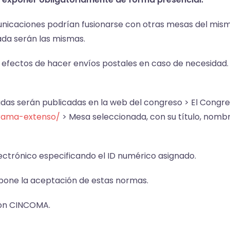
nicaciones podrían fusionarse con otras mesas del mismo 
da serán las mismas.
 efectos de hacer envíos postales en caso de necesidad. 
das serán publicadas en la web del congreso > El Congr
grama-extenso/
> Mesa seleccionada, con su título, nombr
ctrónico especificando el ID numérico asignado.
pone la aceptación de estas normas.
con CINCOMA.