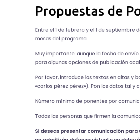
Propuestas de P
Entre el 1 de febrero y el 1 de septiembre
mesas del programa.
Muy importante: aunque la fecha de envío 
para algunas opciones de publicación aca
Por favor, introduce los textos en altas y
«carlos pérez pérez»). Pon los datos tal y
Número mínimo de ponentes por comunicac
Todas las personas que firmen la comunica
Si deseas presentar comunicación para u
no admitirán defensa virtual y se deber