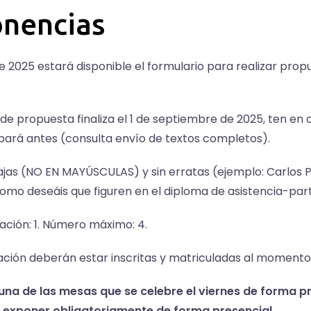
onencias
 de 2025 estará disponible el formulario para realizar pro
de propuesta finaliza el 1 de septiembre de 2025, ten en
bará antes (consulta envío de textos completos).
 bajas (NO EN MAYÚSCULAS) y sin erratas (ejemplo: Carlos
 como deseáis que figuren en el diploma de asistencia-part
ión: 1. Número máximo: 4.
ción deberán estar inscritas y matriculadas al momento
na de las mesas que se celebre el viernes de forma p
á exponer obligatoriamente de forma presencial.