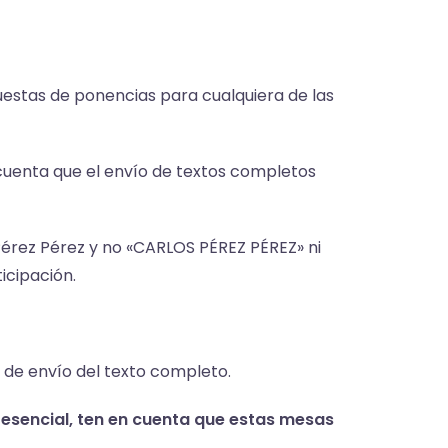
puestas de ponencias para cualquiera de las
 cuenta que el envío de textos completos
 Pérez Pérez y no «CARLOS PÉREZ PÉREZ» ni
icipación.
 de envío del texto completo.
resencial, ten en cuenta que estas mesas