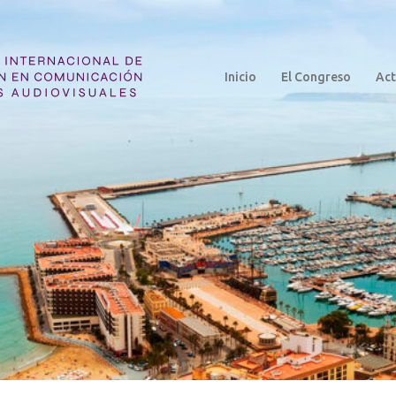
Inicio
El Congreso
Act